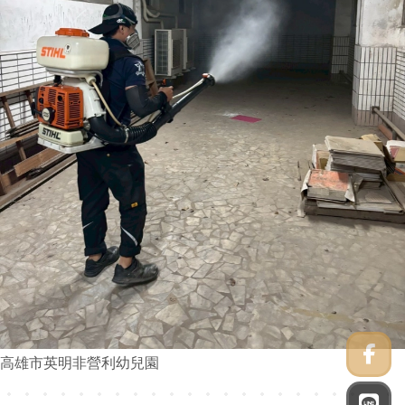
高雄市英明非營利幼兒園