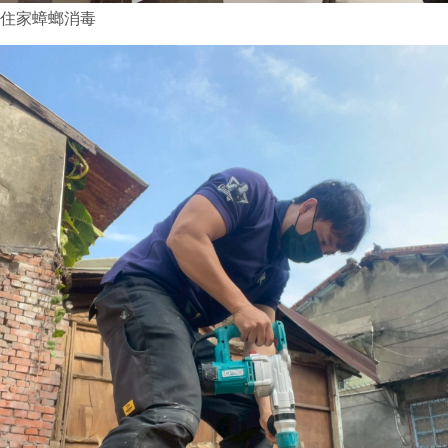
住家蟑螂消毒